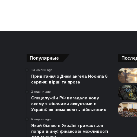
Популярные
После
13 хвилин ago
Привітання з Днем ангела Йосипа 8
серпня: вірші та проза
2 години ago
Спецслужби РФ вигадали нову
схему з жіночими акаунтами в
Україні: як виманюють військових
6 години ago
Який бізнес в Україні тримається
попри війну: фінансові можливості