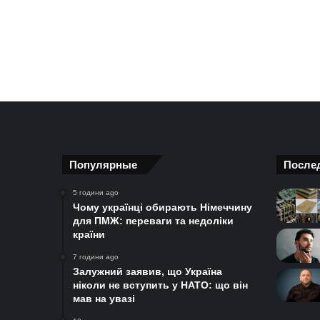
Популярные
После
5 години ago
Чому українці обирають Німеччину
для ПМЖ: переваги та недоліки
країни
7 години ago
Залужний заявив, що Україна
ніколи не вступить у НАТО: що він
мав на увазі