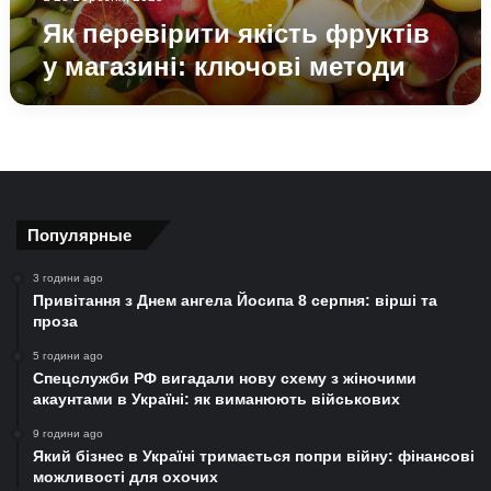
Як перевірити якість фруктів
у магазині: ключові методи
Популярные
3 години ago
Привітання з Днем ангела Йосипа 8 серпня: вірші та
проза
5 години ago
Спецслужби РФ вигадали нову схему з жіночими
акаунтами в Україні: як виманюють військових
9 години ago
Який бізнес в Україні тримається попри війну: фінансові
можливості для охочих