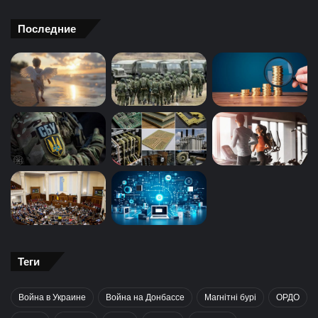
Последние
Теги
Война в Украине
Война на Донбассе
Магнітні бурі
ОРДО