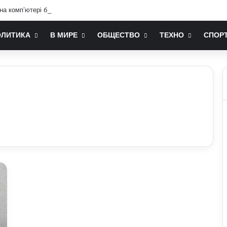
 на комп’ютері більшість людей не знає: технічні лайфхаки
ОЛИТИКА
В МИРЕ
ОБЩЕСТВО
ТЕХНО
СПОР