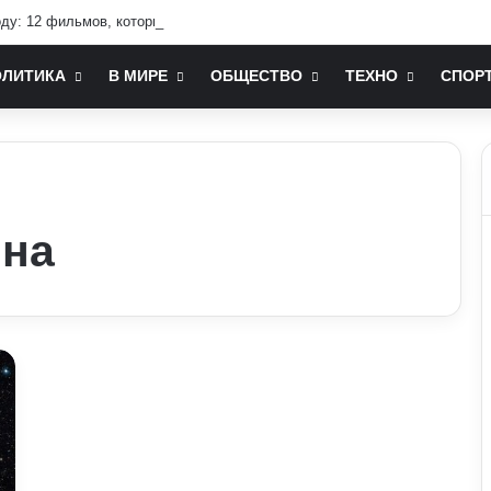
оду: 12 фильмов, которые стоит посмотреть
ОЛИТИКА
В МИРЕ
ОБЩЕСТВО
ТЕХНО
СПОР
ина