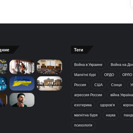
дние
Теги
Война в Украине
Война на До
Магнітні бурі
ОРДО
ОРЛО
Россия
США
Сонце
У
агрессия России
війна Україна
езотерика
здоров’я
корон
магнітна буря
наука
панд
психологія