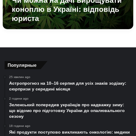
Чи можна на дачі вирощувати
коноплю в Україні: відповідь
юриста
Популярные
25 хвилин ago
Астропрогноз на 10–16 серпня для усіх знаків зодіаку:
сюрпризи у середині місяця
2 години ago
Зеленський попередив українців про надважку зиму:
що відомо про підготовку України до опалювального
сезону
18 години ago
Які продукти поступово викликають онкологію: медики