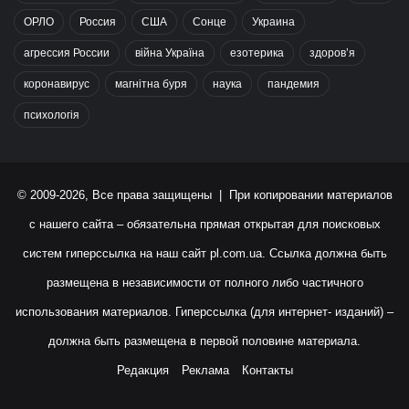
ОРЛО
Россия
США
Сонце
Украина
агрессия России
війна Україна
езотерика
здоров’я
коронавирус
магнітна буря
наука
пандемия
психологія
© 2009-2026, Все права защищены | При копировании материалов
с нашего сайта – обязательна прямая открытая для поисковых
систем гиперссылка на наш сайт
pl.com.ua
. Ссылка должна быть
размещена в независимости от полного либо частичного
использования материалов. Гиперссылка (для интернет- изданий) –
должна быть размещена в первой половине материала.
Редакция
Реклама
Контакты