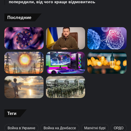
попередили, від чого краще відмовитись
Последние
Теги
Война в Украине
Война на Донбассе
Магнітні бурі
ОРДО