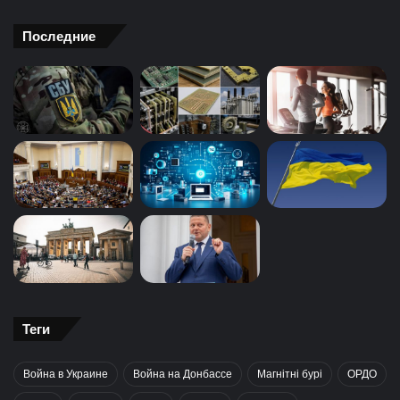
Последние
Теги
Война в Украине
Война на Донбассе
Магнітні бурі
ОРДО