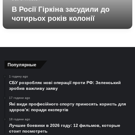
В Росії Гіркіна засудили до
чотирьох років колонії
Популярные
1 годину ago
СБУ розробляє нові операції проти РФ: Зеленський
зробив важливу заяву
17 години ago
Які види професійного спорту приносять користь для
здоров’я: поради експертів
18 години ago
Лучшие боевики в 2026 году: 12 фильмов, которые
стоит посмотреть