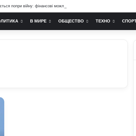
ається попри війну: фінансові можливості для охочих
ОЛИТИКА
В МИРЕ
ОБЩЕСТВО
ТЕХНО
СПОР