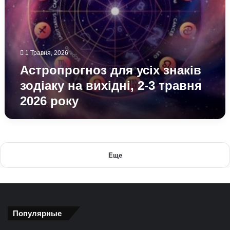
2026
року
1 Травня, 2026
Астропрогноз для усіх знаків
зодіаку на вихідні, 2-3 травня
2026 року
Еще
Популярные