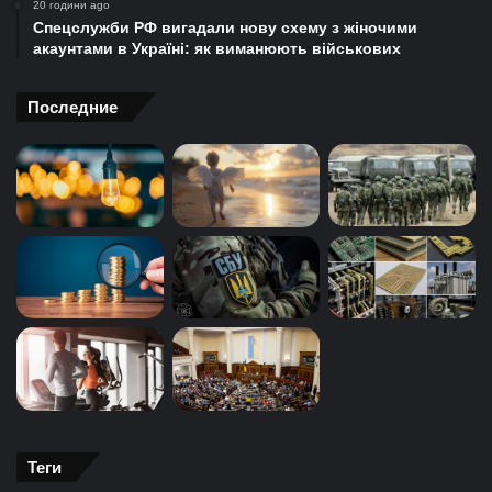
20 години ago
Спецслужби РФ вигадали нову схему з жіночими
акаунтами в Україні: як виманюють військових
Последние
Теги