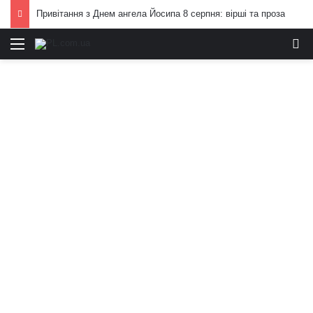
Привітання з Днем ангела Йосипа 8 серпня: вірші та проза
Меню
И