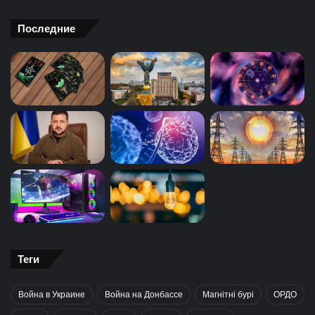
Последние
Теги
Война в Украине
Война на Донбассе
Магнітні бурі
ОРДО