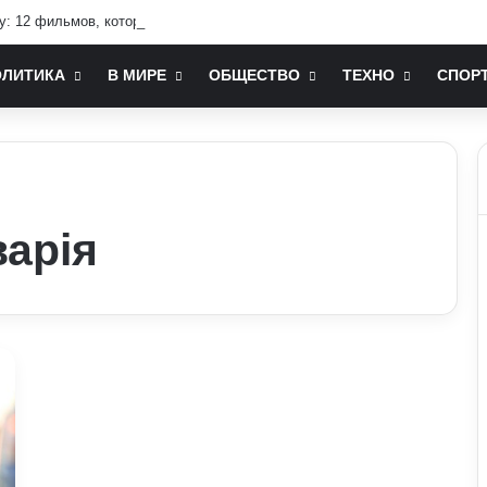
у: 12 фильмов, которые стоит посмотреть
ОЛИТИКА
В МИРЕ
ОБЩЕСТВО
ТЕХНО
СПОР
варія