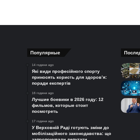
Популярные
После
14 години ago
Які види професійного спорту
приносять користь для здоров’я:
поради експертів
16 години ago
Лучшие боевики в 2026 году: 12
фильмов, которые стоит
посмотреть
17 години ago
У Верховній Раді готують зміни до
мобілізаційного законодавства: що
запропонували депутати