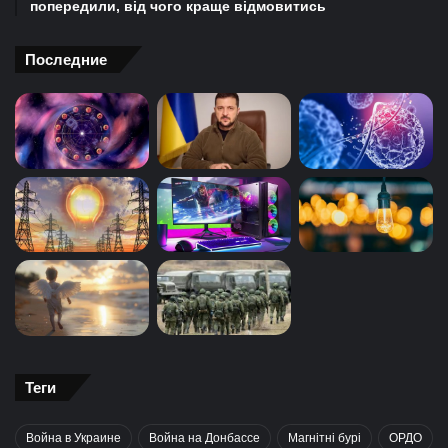
попередили, від чого краще відмовитись
Последние
Теги
Война в Украине
Война на Донбассе
Магнітні бурі
ОРДО