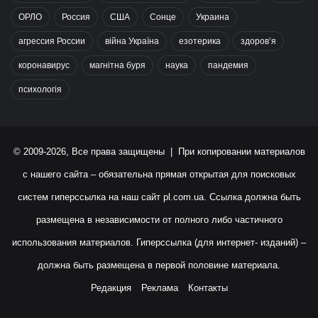
ОРЛО
Россия
США
Сонце
Украина
агрессия России
війна Україна
езотерика
здоров’я
коронавирус
магнітна буря
наука
пандемия
психологія
© 2009-2026, Все права защищены | При копировании материалов
с нашего сайта – обязательна прямая открытая для поисковых
систем гиперссылка на наш сайт
pl.com.ua
. Ссылка должна быть
размещена в независимости от полного либо частичного
использования материалов. Гиперссылка (для интернет- изданий) –
должна быть размещена в первой половине материала.
Редакция
Реклама
Контакты