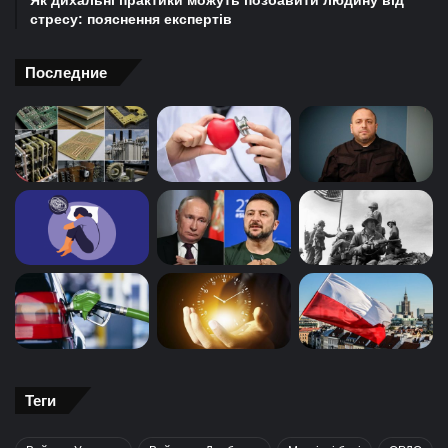
Як дихальні практики можуть позбавити людину від
стресу: пояснення експертів
Последние
Теги