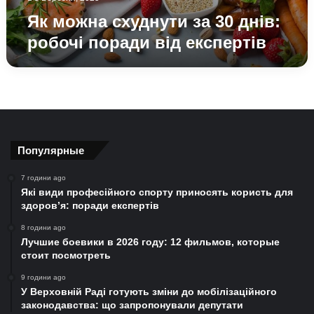
Як можна схуднути за 30 днів:
робочі поради від експертів
Популярные
7 години ago
Які види професійного спорту приносять користь для
здоров’я: поради експертів
8 години ago
Лучшие боевики в 2026 году: 12 фильмов, которые
стоит посмотреть
9 години ago
У Верховній Раді готують зміни до мобілізаційного
законодавства: що запропонували депутати