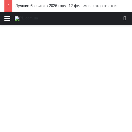
Лучшие боевики в 2026 году: 12 фильмов, которые стоит посмотреть
Меню
И