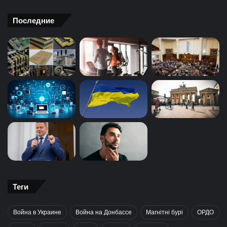
Последние
Теги
Война в Украине
Война на Донбассе
Магнітні бурі
ОРДО