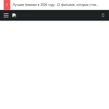
Лучшие боевики в 2026 году: 12 фильмов, которые стоит посмотреть
Меню
И