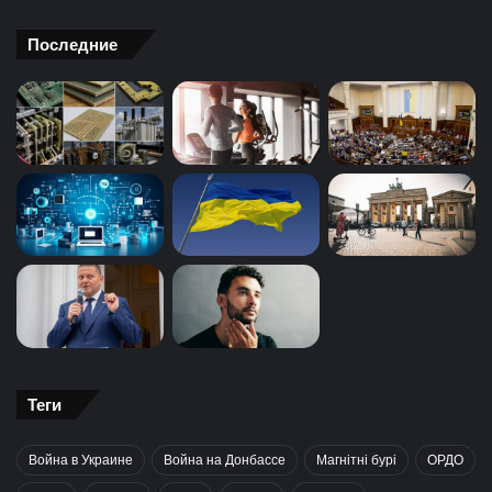
Последние
Теги
Война в Украине
Война на Донбассе
Магнітні бурі
ОРДО