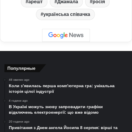
арешт
Джамала
росія
українська співачка
Популярные
48 хвилин ago
Коли з’явилась перша комп’ютерна гра: унікальна
історія цілої індустрії
4 години ago
В Україні можуть знову запровадити графіки
відключень електроенергії: що вже відомо
20 години ago
Привітання з Днем ангела Йосипа 8 серпня: вірші та