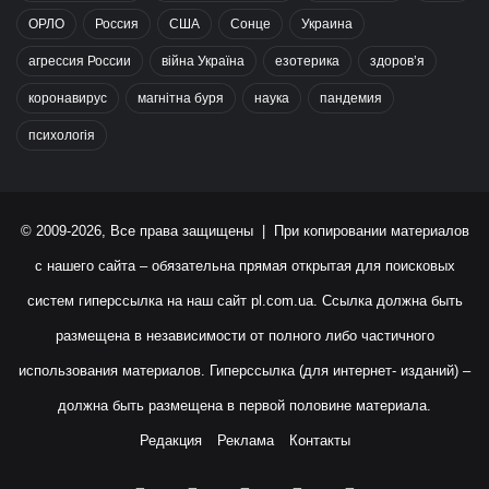
ОРЛО
Россия
США
Сонце
Украина
агрессия России
війна Україна
езотерика
здоров’я
коронавирус
магнітна буря
наука
пандемия
психологія
© 2009-2026, Все права защищены | При копировании материалов
с нашего сайта – обязательна прямая открытая для поисковых
систем гиперссылка на наш сайт
pl.com.ua
. Ссылка должна быть
размещена в независимости от полного либо частичного
использования материалов. Гиперссылка (для интернет- изданий) –
должна быть размещена в первой половине материала.
Редакция
Реклама
Контакты