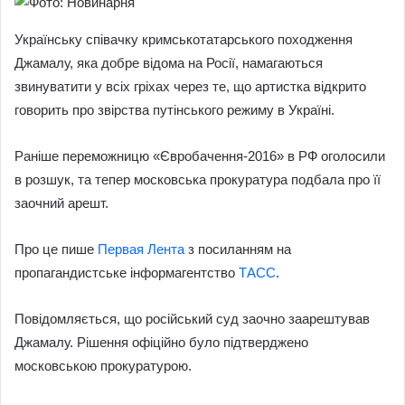
Українську співачку кримськотатарського походження
Джамалу, яка добре відома на Росії, намагаються
звинуватити у всіх гріхах через те, що артистка відкрито
говорить про звірства путінського режиму в Україні.
Раніше переможницю «Євробачення-2016» в РФ оголосили
в розшук, та тепер московська прокуратура подбала про її
заочний арешт.
Про це пише
Первая Лента
з посиланням на
пропагандистське інформагентство
ТАСС
.
Повідомляється, що російський суд заочно заарештував
Джамалу. Рішення офіційно було підтверджено
московською прокуратурою.