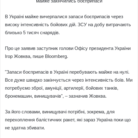
В Україні майже вичерпалися запаси боєприпасів через
високу інтенсивність бойових дій.
ЗСУ на добу витрачають
близько 5 тисяч снарядів.
Про це заявив заступник голови Офісу президента України
Ігор Жовква, пише Bloomberg.
"Запаси боєприпасів в Україні перебувають майже на нулі.
Все дуже швидко закінчується через інтенсивність боїв. Ми
потребуємо зброї, амуніції, артилерії, бойових танків,
бронемашин, винищувачів", – зазначив Жовква.
За його словами, винищувачі потрібні, зокрема, для
перехоплення балістичних ракет, які зараз Україна поки що
не здатна збивати.