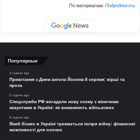
По материалам:
Подробности
Популярные
3 години ago
Привітання з Днем ангела Йосипа 8 серпня: вірші та
проза
5 години ago
Спецслужби РФ вигадали нову схему з жіночими
акаунтами в Україні: як виманюють військових
9 години ago
Який бізнес в Україні тримається попри війну: фінансові
можливості для охочих