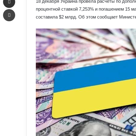
18 декабря Украина провела расчеты по допол
Печать
процентной ставкой 7,253% и погашением 15 м
составила $2 млрд. Об этом сообщает Минист