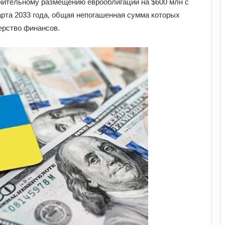
нительному размещению еврооблигаций на $600 млн с
арта 2033 года, общая непогашенная сумма которых
ерство финансов.